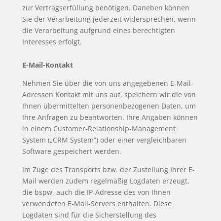
zur Vertragserfüllung benötigen. Daneben können
Sie der Verarbeitung jederzeit widersprechen, wenn
die Verarbeitung aufgrund eines berechtigten
Interesses erfolgt.
E-Mail-Kontakt
Nehmen Sie über die von uns angegebenen E-Mail-
Adressen Kontakt mit uns auf, speichern wir die von
Ihnen übermittelten personenbezogenen Daten, um
Ihre Anfragen zu beantworten. Ihre Angaben können
in einem Customer-Relationship-Management
System („CRM System“) oder einer vergleichbaren
Software gespeichert werden.
Im Zuge des Transports bzw. der Zustellung Ihrer E-
Mail werden zudem regelmäßig Logdaten erzeugt,
die bspw. auch die IP-Adresse des von Ihnen
verwendeten E-Mail-Servers enthalten. Diese
Logdaten sind für die Sicherstellung des